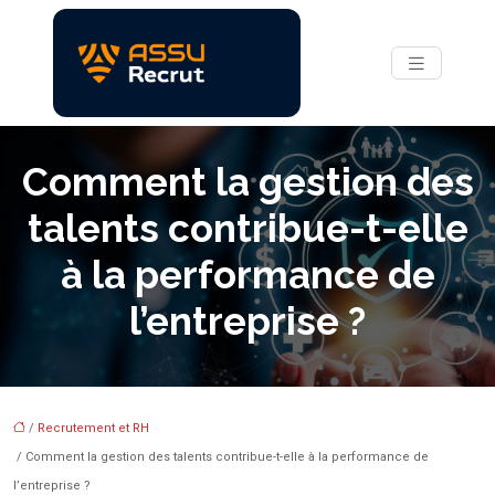
Comment la gestion des
talents contribue-t-elle
à la performance de
l’entreprise ?
/
Recrutement et RH
/ Comment la gestion des talents contribue-t-elle à la performance de
l’entreprise ?