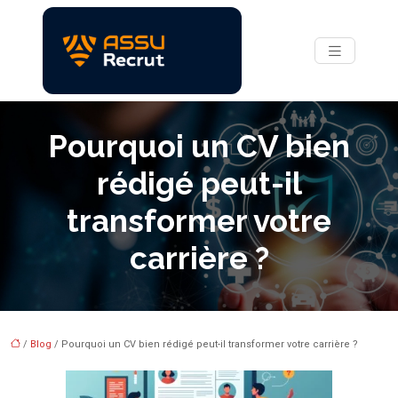
Pourquoi un CV bien
rédigé peut-il
transformer votre
carrière ?
/
Blog
/ Pourquoi un CV bien rédigé peut-il transformer votre carrière ?